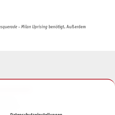
squerade – Milan Uprising
benötigt. Außerdem
NFORMATIONEN
mpressum
atenschutz