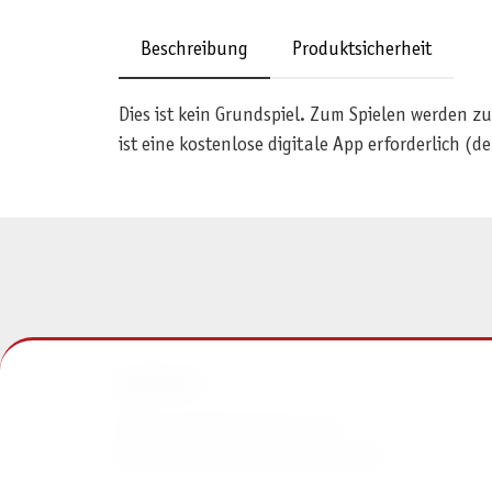
Beschreibung
Produktsicherheit
Dies ist kein Grundspiel. Zum Spielen werden z
ist eine kostenlose digitale App erforderlich (d
KONTAKT
Pegasus Spiele Verlags- und
Medienvertriebsgesellschaft mbH