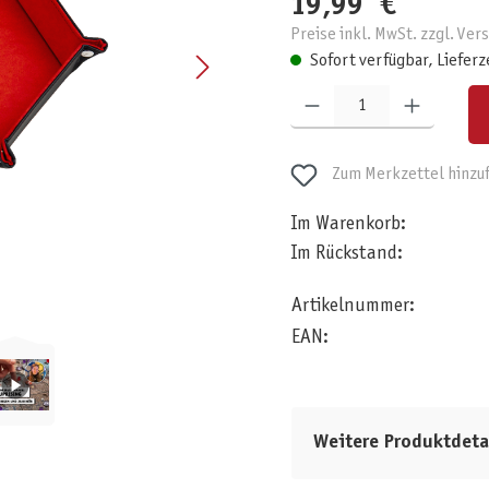
19,99 €
Preise inkl. MwSt. zzgl. Ve
Sofort verfügbar, Lieferz
Produkt Anzahl: Gib den gewünschten W
Zum Merkzettel hinzu
Im Warenkorb:
Im Rückstand:
Artikelnummer:
EAN:
Weitere Produktdeta