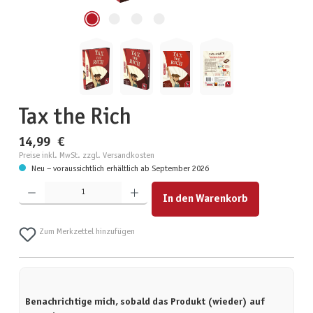
Tax the Rich
14,99 €
Preise inkl. MwSt. zzgl. Versandkosten
Neu – voraussichtlich erhältlich ab September 2026
Produkt Anzahl: Gib den gewünschten Wert ein oder benutze die Schaltflächen um die Anzahl zu erhöhen
In den Warenkorb
Zum Merkzettel hinzufügen
Benachrichtige mich, sobald das Produkt (wieder) auf