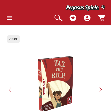
Zurück
Bildergalerie überspringen