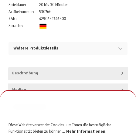
Spieldauer:
20 bis 30 Minuten
Artikelnummer:
53076G
EAN:
4250231745300
Sprache:
Weitere Produktdetails
Beschreibung
Medien
Produktsicherheit
Diese Website verwendet Cookies, um Ihnen die bestmögliche
Funktionalität bieten zu können...
Mehr Informationen
.