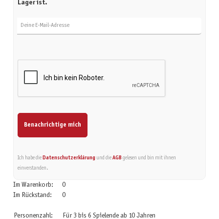
Lager ist.
Deine E-Mail-Adresse
Benachrichtige mich
Ich habe die
Datenschutzerklärung
und die
AGB
gelesen und bin mit ihnen
einverstanden.
Im Warenkorb:
0
Im Rückstand:
0
Personenzahl:
Für 3 bis 6 Spielende ab 10 Jahren