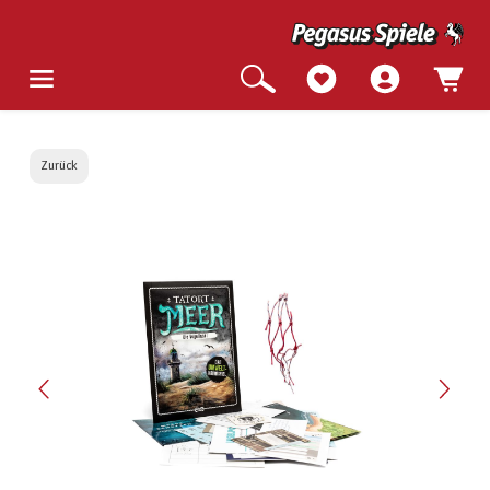
Zurück
Bildergalerie überspringen