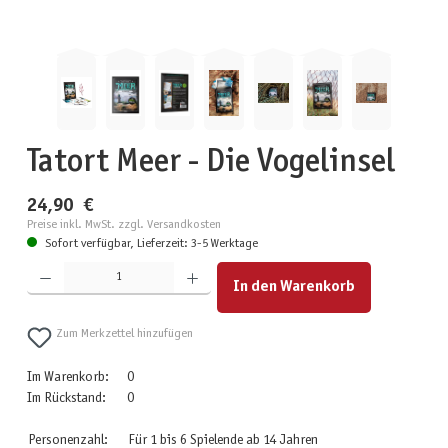
Tatort Meer - Die Vogelinsel
24,90 €
Preise inkl. MwSt. zzgl. Versandkosten
Sofort verfügbar, Lieferzeit: 3-5 Werktage
Produkt Anzahl: Gib den gewünschten Wert ein oder benutze die Schaltflächen um die Anzahl zu erhöhen
In den Warenkorb
Zum Merkzettel hinzufügen
Im Warenkorb:
0
Im Rückstand:
0
Personenzahl:
Für 1 bis 6 Spielende ab 14 Jahren