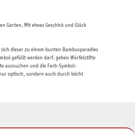
n Garten. Mit etwas Geschick und Glück
t sich dieser zu einem bunten Bambusparadies
bol gefüllt werden darf, geben Würfelstifte
ifte aussuchen und die Farb-Symbol-
 nur optisch, sondern auch durch leicht