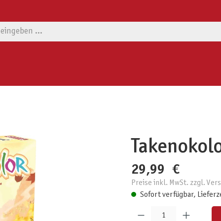
Takenokol
29,99 €
Preise inkl. MwSt. zzgl. Ve
Sofort verfügbar, Lieferz
Produkt Anzahl: Gib den gewünschten W