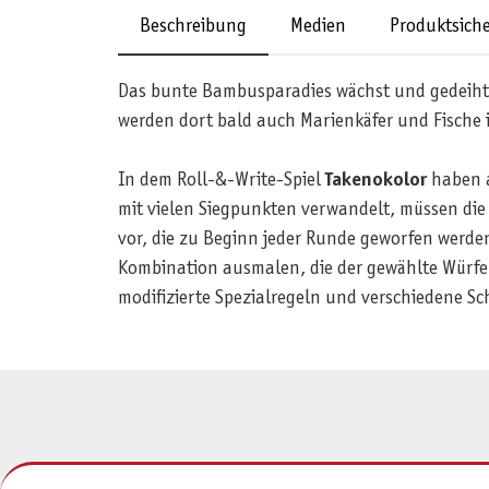
Beschreibung
Medien
Produktsiche
Das bunte Bambusparadies wächst und gedeiht, 
werden dort bald auch Marienkäfer und Fische 
In dem Roll-&-Write-Spiel
Takenokolor
haben a
mit vielen Siegpunkten verwandelt, müssen die 
vor, die zu Beginn jeder Runde geworfen werde
Kombination ausmalen, die der gewählte Würfelst
modifizierte Spezialregeln und verschiedene Sc