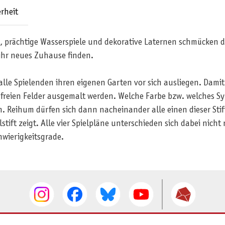
rheit
prächtige Wasserspiele und dekorative Laternen schmücken de
ihr neues Zuhause finden.
lle Spielenden ihren eigenen Garten vor sich ausliegen. Dami
freien Felder ausgemalt werden. Welche Farbe bzw. welches Sym
n. Reihum dürfen sich dann nacheinander alle einen dieser St
ift zeigt. Alle vier Spielpläne unterschieden sich dabei nicht
hwierigkeitsgrade.