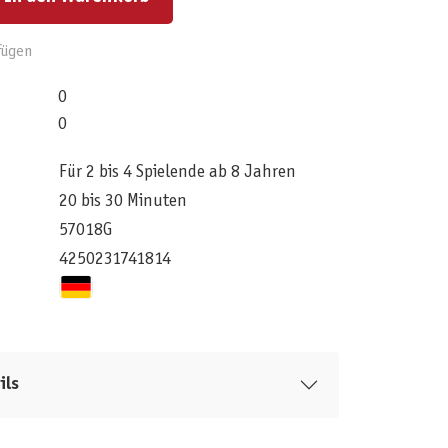
fügen
0
0
Für 2 bis 4 Spielende ab 8 Jahren
20 bis 30 Minuten
57018G
4250231741814
ils