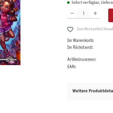
Sofort verfügbar, Lieferz
Produkt Anzahl: Gib den gewünschten W
Zum Merkzettel hinzu
Im Warenkorb:
Im Rückstand:
Artikelnummer:
EAN:
Weitere Produktdeta