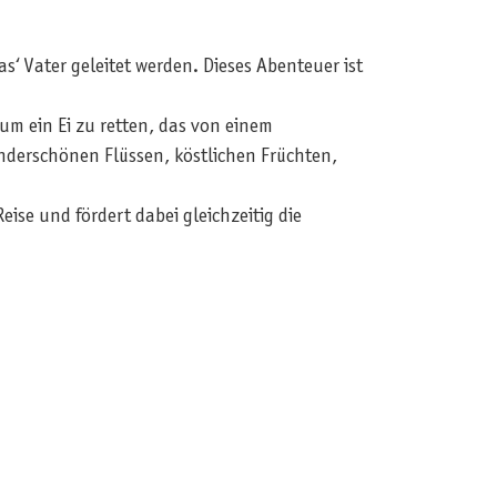
 Vater geleitet werden. Dieses Abenteuer ist
 um ein Ei zu retten, das von einem
underschönen Flüssen, köstlichen Früchten,
ise und fördert dabei gleichzeitig die