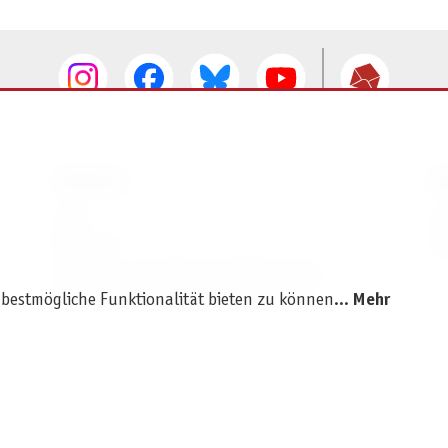
SERVICE
I
AGB
I
Widerruf
D
Versand- und Zahlungsbedingungen
Batterie- und Verpackungshinweise
 bestmögliche Funktionalität bieten zu können...
Mehr