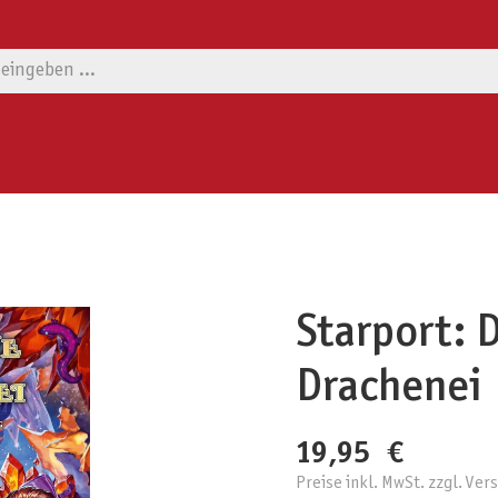
Starport: 
Drachenei
19,95 €
Preise inkl. MwSt. zzgl. Ve