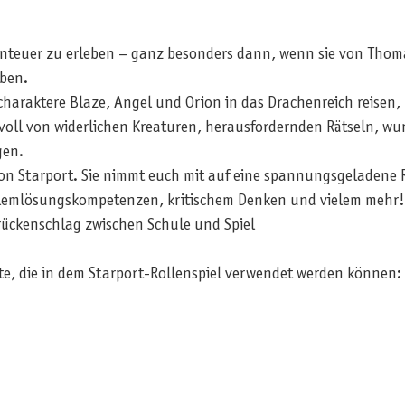
nteuer zu erleben – ganz besonders dann, wenn sie von Thomas‘
aben.
rcharaktere Blaze, Angel und Orion in das Drachenreich reisen,
 voll von widerlichen Kreaturen, herausfordernden Rätseln, w
gen.
von Starport. Sie nimmt euch mit auf eine spannungsgeladene Re
blemlösungskompetenzen, kritischem Denken und vielem mehr!
rückenschlag zwischen Schule und Spiel
te, die in dem Starport-Rollenspiel verwendet werden können: