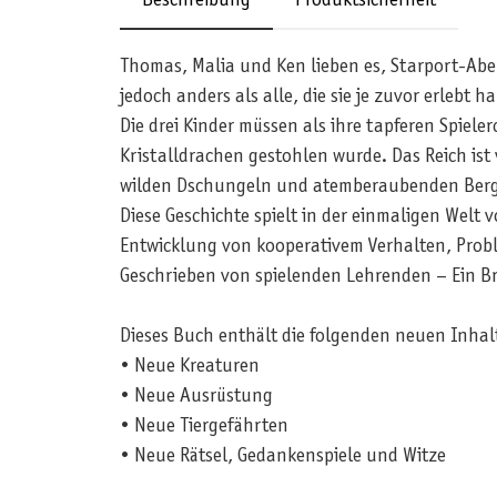
Beschreibung
Produktsicherheit
Thomas, Malia und Ken lieben es, Starport-Abe
jedoch anders als alle, die sie je zuvor erlebt h
Die drei Kinder müssen als ihre tapferen Spiele
Kristalldrachen gestohlen wurde. Das Reich ist
wilden Dschungeln und atemberaubenden Ber
Diese Geschichte spielt in der einmaligen Welt 
Entwicklung von kooperativem Verhalten, Pro
Geschrieben von spielenden Lehrenden – Ein B
Dieses Buch enthält die folgenden neuen Inhal
• Neue Kreaturen
• Neue Ausrüstung
• Neue Tiergefährten
• Neue Rätsel, Gedankenspiele und Witze