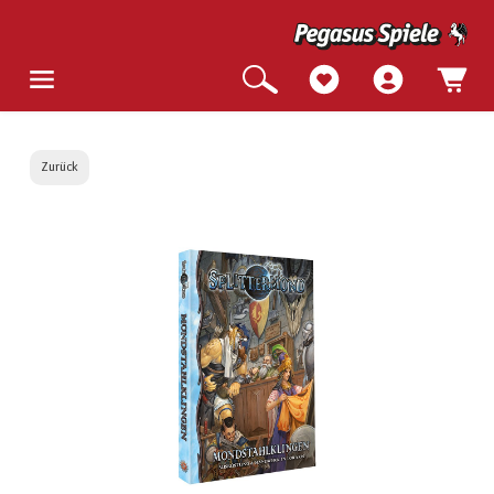
Zurück
Bildergalerie überspringen