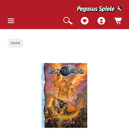
Zurück
Bildergalerie überspringen