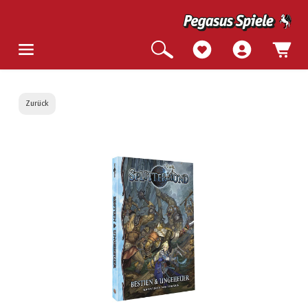
Zurück
Bildergalerie überspringen