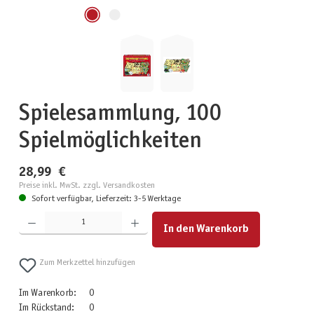
Spielesammlung, 100
Spielmöglichkeiten
28,99 €
Preise inkl. MwSt. zzgl. Versandkosten
Sofort verfügbar, Lieferzeit: 3-5 Werktage
Produkt Anzahl: Gib den gewünschten Wert ein oder benutze die Schaltflächen um die Anzahl zu erhöhen
In den Warenkorb
Zum Merkzettel hinzufügen
Im Warenkorb:
0
Im Rückstand:
0