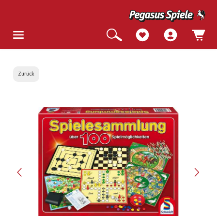
Zurück
Bildergalerie überspringen