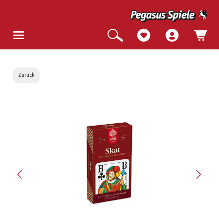
Zurück
Bildergalerie überspringen