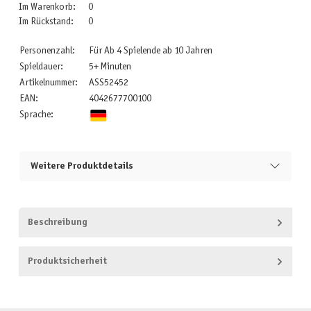
Im Warenkorb:
0
Im Rückstand:
0
Personenzahl:
Für Ab 4 Spielende ab 10 Jahren
Spieldauer:
5+ Minuten
Artikelnummer:
ASS52452
EAN:
4042677700100
Sprache:
Weitere Produktdetails
Beschreibung
Produktsicherheit