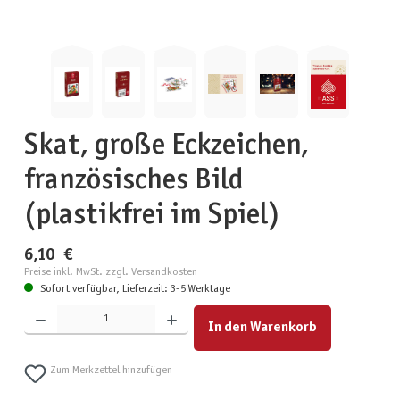
Skat, große Eckzeichen,
französisches Bild
(plastikfrei im Spiel)
6,10 €
Preise inkl. MwSt. zzgl. Versandkosten
Sofort verfügbar, Lieferzeit: 3-5 Werktage
Produkt Anzahl: Gib den gewünschten Wert ein oder benutze die Schaltflächen um die Anzahl zu erhöhen
In den Warenkorb
Zum Merkzettel hinzufügen