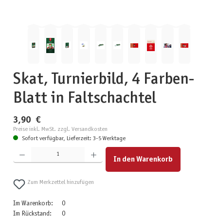
Skat, Turnierbild, 4 Farben-
Blatt in Faltschachtel
3,90 €
Preise inkl. MwSt. zzgl. Versandkosten
Sofort verfügbar, Lieferzeit: 3-5 Werktage
Produkt Anzahl: Gib den gewünschten Wert ein oder benutze die Schaltflächen um die Anzahl zu erhöhen
In den Warenkorb
Zum Merkzettel hinzufügen
Im Warenkorb:
0
Im Rückstand:
0