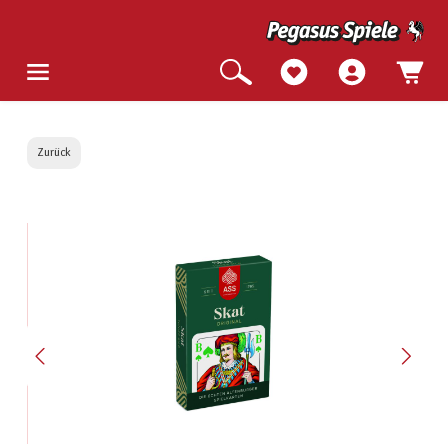
Zurück
Bildergalerie überspringen