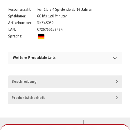
Personenzahl:
Für 1 bis 4 Spielende ab 14 Jahren
Spieldauer:
60 bis 120 Minuten
Artikelnummer:
SKE48032
EAN:
0725765192424
Sprache:
Weitere Produktdetails
Beschreibung
Produktsicherheit