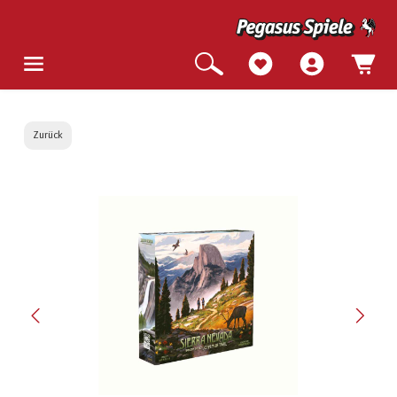
Zurück
Bildergalerie überspringen