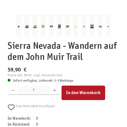
Sierra Nevada - Wandern auf
dem John Muir Trail
59,90 €
Preise inkl. MwSt. zzgl. Versandkosten
Sofort verfügbar, Lieferzeit: 3-5 Werktage
Produkt Anzahl: Gib den gewünschten Wert ein oder benutze die Schaltflächen um die Anzahl zu erhöhen
In den Warenkorb
Zum Merkzettel hinzufügen
Im Warenkorb:
0
Im Rückstand:
0