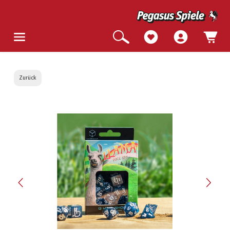
Zurück
Bildergalerie überspringen