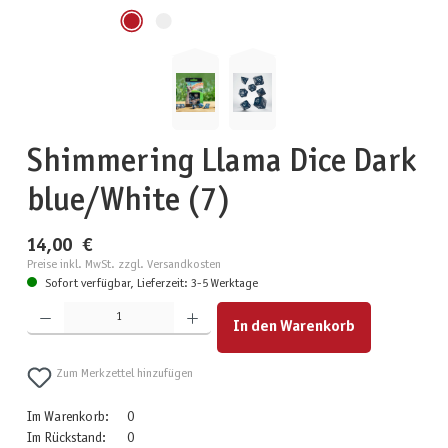
Shimmering Llama Dice Dark
blue/White (7)
14,00 €
Preise inkl. MwSt. zzgl. Versandkosten
Sofort verfügbar, Lieferzeit: 3-5 Werktage
Produkt Anzahl: Gib den gewünschten Wert ein oder benutze die Schaltflächen um die Anzahl zu erhöhen
In den Warenkorb
Zum Merkzettel hinzufügen
Im Warenkorb:
0
Im Rückstand:
0