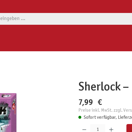
Sherlock –
7,99 €
Preise inkl. MwSt. zzgl. Ve
Sofort verfügbar, Lieferz
Produkt Anzahl: Gib den gewünschten W