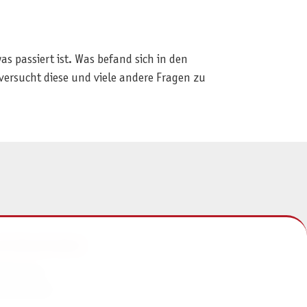
s passiert ist. Was befand sich in den
ersucht diese und viele andere Fragen zu
NFORMATIONEN
mpressum
atenschutz