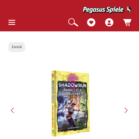
Zurück
Bildergalerie überspringen