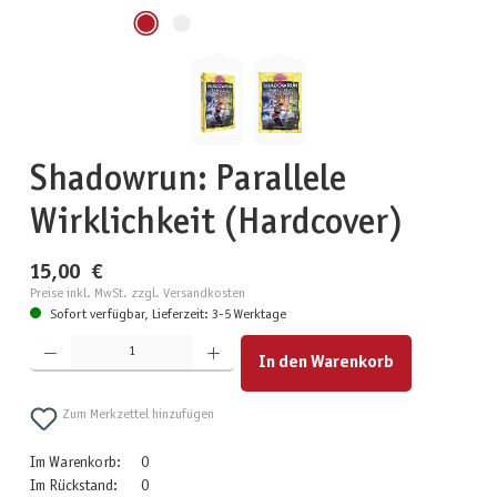
Shadowrun: Parallele
Wirklichkeit (Hardcover)
15,00 €
Preise inkl. MwSt. zzgl. Versandkosten
Sofort verfügbar, Lieferzeit: 3-5 Werktage
Produkt Anzahl: Gib den gewünschten Wert ein oder benutze die Schaltflächen um die Anzahl zu erhöhen
In den Warenkorb
Zum Merkzettel hinzufügen
Im Warenkorb:
0
Im Rückstand:
0