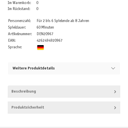
Im Warenkorb:
0
Im Rückstand:
0
Personenzahl:
Für 2 bis 6 Spielende ab 8 Jahren
Spieldauer:
60 Minuten
Artikelnummer:
DEN20967
EAN:
4262494920967
Sprache:
Weitere Produktdetails
Beschreibung
Produktsicherheit