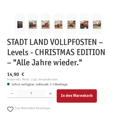
STADT LAND VOLLPFOSTEN –
Levels - CHRISTMAS EDITION
– "Alle Jahre wieder."
14,90 €
Preise inkl. MwSt. zzgl. Versandkosten
Sofort verfügbar, Lieferzeit: 3-5 Werktage
Produkt Anzahl: Gib den gewünschten Wert ein oder benutze die Schaltflächen um die Anzahl zu erhöhen
In den Warenkorb
Zum Merkzettel hinzufügen