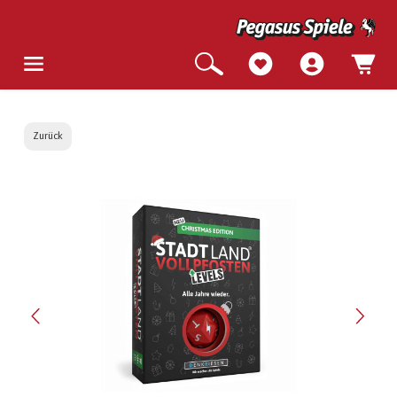
Zurück
Bildergalerie überspringen