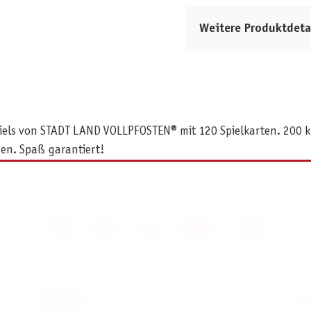
Weitere Produktdeta
nspiels von STADT LAND VOLLPFOSTEN® mit 120 Spielkarten. 200 k
en. Spaß garantiert!
SERVICE
I