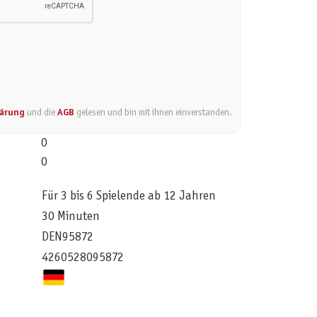
lärung
und die
AGB
gelesen und bin mit ihnen einverstanden.
0
0
Für 3 bis 6 Spielende ab 12 Jahren
30 Minuten
DEN95872
4260528095872