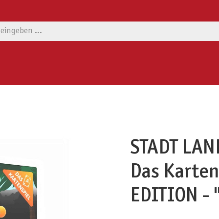
STADT LAN
Das Karte
EDITION - 