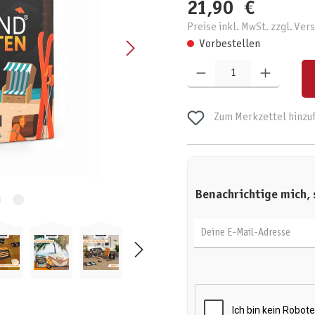
21,90 €
Preise inkl. MwSt. zzgl. Ve
Vorbestellen
Produkt Anzahl: Gib den gewünschten W
Zum Merkzettel hinzu
Benachrichtige mich, 
Deine E-Mail-Adresse