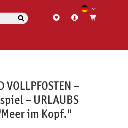
D VOLLPFOSTEN –
nspiel – URLAUBS
"Meer im Kopf."