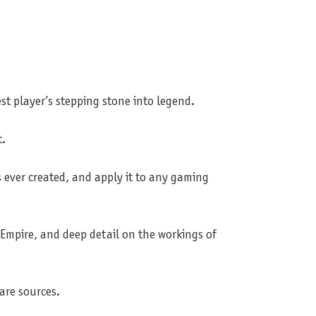
st player’s stepping stone into legend.
t.
s ever created, and apply it to any gaming
Empire, and deep detail on the workings of
are sources.