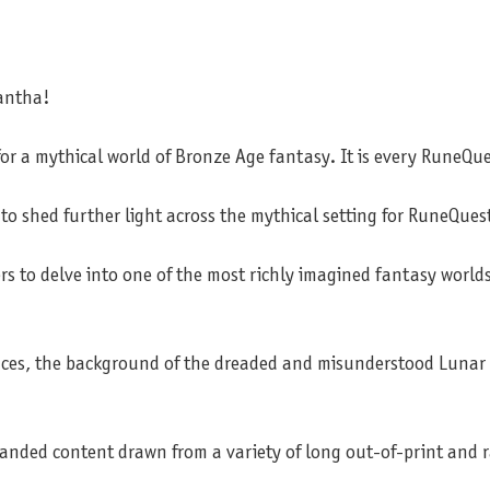
rantha!
or a mythical world of Bronze Age fantasy. It is every RuneQue
o shed further light across the mythical setting for RuneQues
rs to delve into one of the most richly imagined fantasy world
Races, the background of the dreaded and misunderstood Lunar 
panded content drawn from a variety of long out-of-print and r