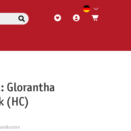
: Glorantha
k (HC)
rsandkosten