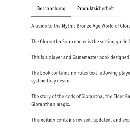
Beschreibung
Produktsicherheit
A Guide to the Mythic Bronze Age World of Glo
The Glorantha Sourcebook is the setting guide f
This is a player and Gamemaster book designed t
The book contains no rules text, allowing playe
system they desire.
The story of the gods of Glorantha, the Elder 
Gloranthan magic.
This edition contains revised, updated, and ex