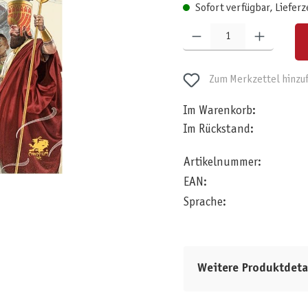
Sofort verfügbar, Lieferz
Produkt Anzahl: Gib den gewünschten W
Zum Merkzettel hinzu
Im Warenkorb:
Im Rückstand:
Artikelnummer:
EAN:
Sprache:
Weitere Produktdeta