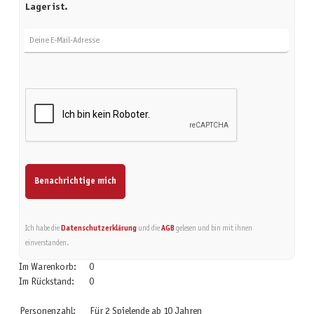
Lager ist.
Deine E-Mail-Adresse
Benachrichtige mich
Ich habe die
Datenschutzerklärung
und die
AGB
gelesen und bin mit ihnen
einverstanden.
Im Warenkorb:
0
Im Rückstand:
0
Personenzahl:
Für 2 Spielende ab 10 Jahren