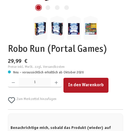
Robo Run (Portal Games)
29,99 €
Preise inkl. MwSt. zzgl. Versandkosten
Neu – voraussichtlich erhältlich ab Oktober 2026
Produkt Anzahl: Gib den gewünschten Wert ein oder benutze die Schaltflächen um die Anzahl zu erhöhen
In den Warenkorb
Zum Merkzettel hinzufügen
Benachrichtige mich, sobald das Produkt (wieder) auf