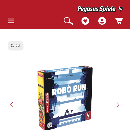
Zurück
Bildergalerie überspringen