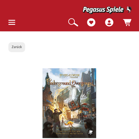
Zurück
Bildergalerie überspringen