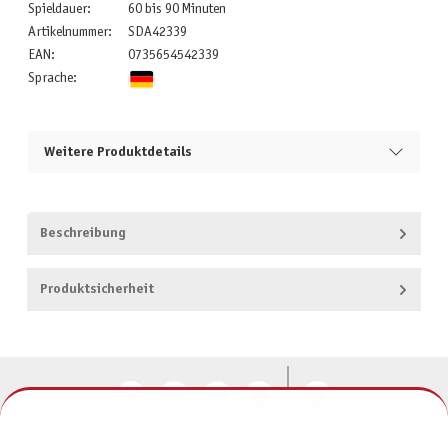
Spieldauer:
60 bis 90 Minuten
Artikelnummer:
SDA42339
EAN:
0735654542339
Sprache:
Weitere Produktdetails
Beschreibung
Produktsicherheit