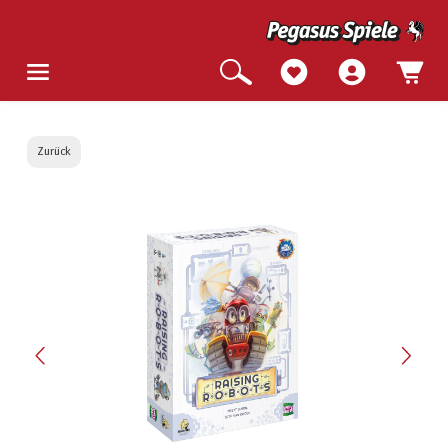
Zurück
Bildergalerie überspringen