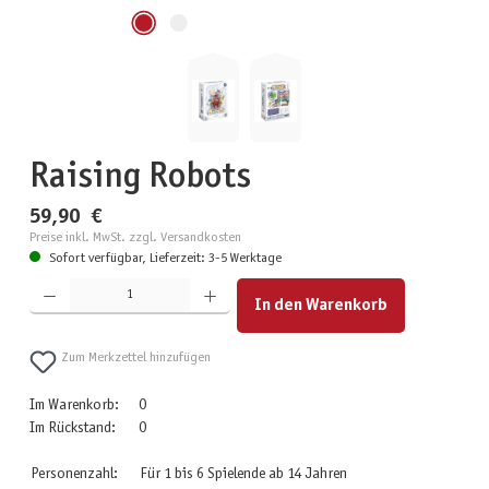
Raising Robots
59,90 €
Preise inkl. MwSt. zzgl. Versandkosten
Sofort verfügbar, Lieferzeit: 3-5 Werktage
Produkt Anzahl: Gib den gewünschten Wert ein oder benutze die Schaltflächen um die Anzahl zu erhöhen
In den Warenkorb
Zum Merkzettel hinzufügen
Im Warenkorb:
0
Im Rückstand:
0
Personenzahl:
Für 1 bis 6 Spielende ab 14 Jahren