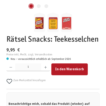
Rätsel Snacks: Teekesselchen
9,95 €
Preise inkl. MwSt. zzgl. Versandkosten
Neu – voraussichtlich erhältlich ab September 2026
Produkt Anzahl: Gib den gewünschten Wert ein oder benutze die Schaltflächen um die Anzahl zu erhöhen
In den Warenkorb
Zum Merkzettel hinzufügen
Benachrichtige mich, sobald das Produkt (wieder) auf