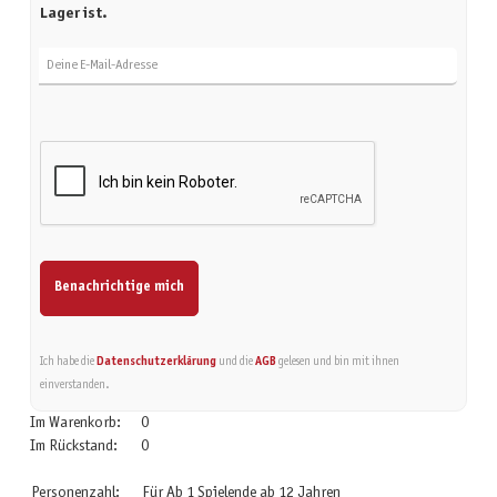
Lager ist.
Deine E-Mail-Adresse
Benachrichtige mich
Ich habe die
Datenschutzerklärung
und die
AGB
gelesen und bin mit ihnen
einverstanden.
Im Warenkorb:
0
Im Rückstand:
0
Personenzahl:
Für Ab 1 Spielende ab 12 Jahren