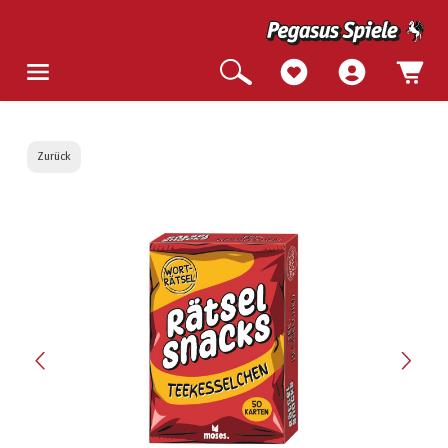
Zurück
Bildergalerie überspringen