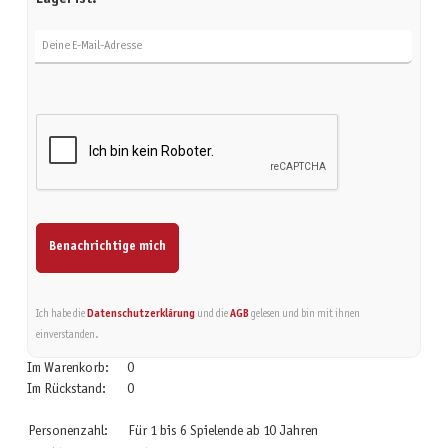
Deine E-Mail-Adresse
Benachrichtige mich
Ich habe die
Datenschutzerklärung
und die
AGB
gelesen und bin mit ihnen
einverstanden.
Im Warenkorb:
0
Im Rückstand:
0
Personenzahl:
Für 1 bis 6 Spielende ab 10 Jahren