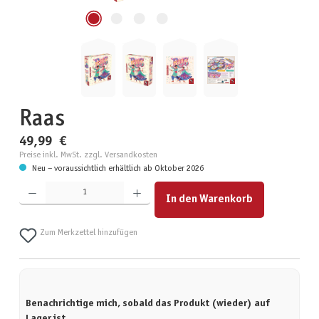
Raas
49,99 €
Preise inkl. MwSt. zzgl. Versandkosten
Neu – voraussichtlich erhältlich ab Oktober 2026
Produkt Anzahl: Gib den gewünschten Wert ein oder benutze die Schaltflächen um die Anzahl zu erhöhen
In den Warenkorb
Zum Merkzettel hinzufügen
Benachrichtige mich, sobald das Produkt (wieder) auf
Lager ist.