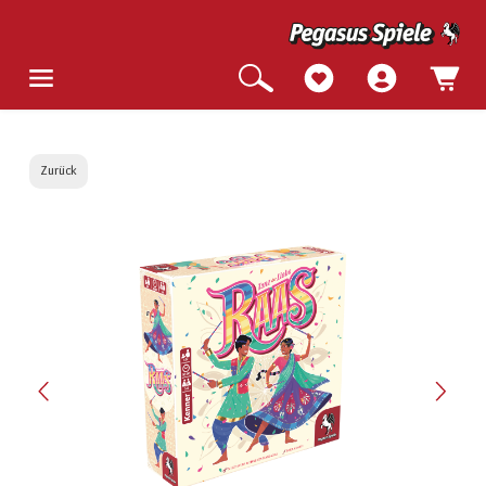
Zurück
Bildergalerie überspringen