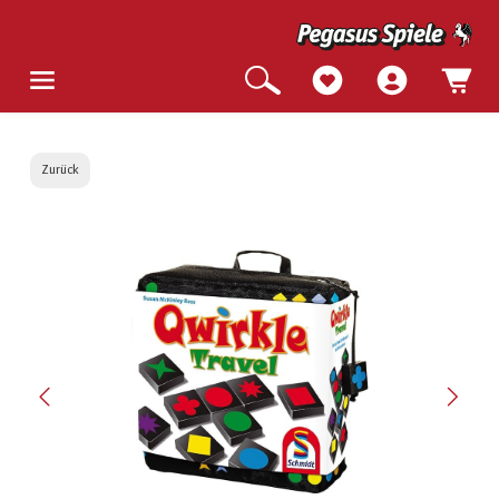
Zurück
Bildergalerie überspringen