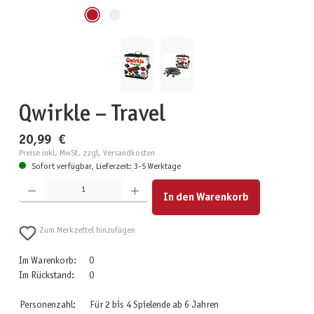
Qwirkle – Travel
20,99 €
Preise inkl. MwSt. zzgl. Versandkosten
Sofort verfügbar, Lieferzeit: 3-5 Werktage
Produkt Anzahl: Gib den gewünschten Wert ein oder benutze die Schaltflächen um die Anzahl zu erhöhen
In den Warenkorb
Zum Merkzettel hinzufügen
Im Warenkorb:
0
Im Rückstand:
0
Personenzahl:
Für 2 bis 4 Spielende ab 6 Jahren