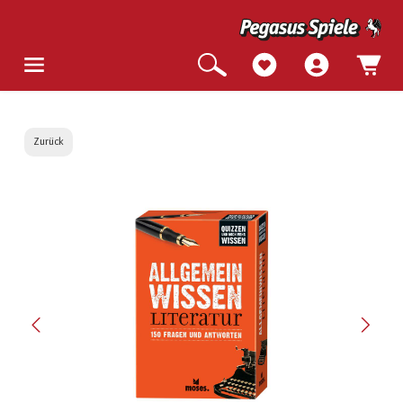
Zurück
Bildergalerie überspringen