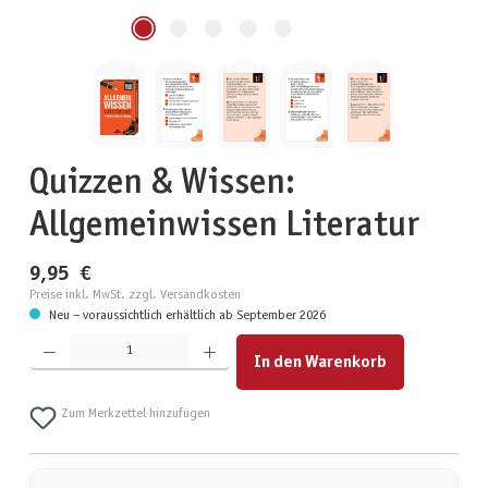
Quizzen & Wissen:
Allgemeinwissen Literatur
9,95 €
Preise inkl. MwSt. zzgl. Versandkosten
Neu – voraussichtlich erhältlich ab September 2026
Produkt Anzahl: Gib den gewünschten Wert ein oder benutze die Schaltflächen um die Anzahl zu erhöhen
In den Warenkorb
Zum Merkzettel hinzufügen