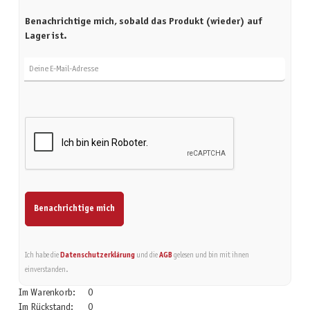
Benachrichtige mich, sobald das Produkt (wieder) auf
Lager ist.
Deine E-Mail-Adresse
Benachrichtige mich
Ich habe die
Datenschutzerklärung
und die
AGB
gelesen und bin mit ihnen
einverstanden.
Im Warenkorb:
0
Im Rückstand:
0