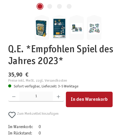
Q.E. *Empfohlen Spiel des
Jahres 2023*
35,90 €
Preise inkl. MwSt. zzgl. Versandkosten
Sofort verfügbar, Lieferzeit: 3-5 Werktage
Produkt Anzahl: Gib den gewünschten Wert ein oder benutze die Schaltflächen um die Anzahl zu erhöhen
In den Warenkorb
Zum Merkzettel hinzufügen
Im Warenkorb:
0
Im Rückstand:
0