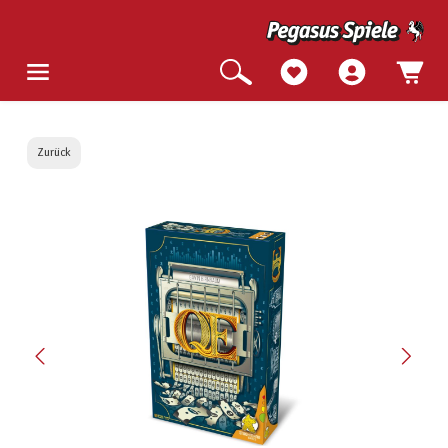
Zurück
Bildergalerie überspringen