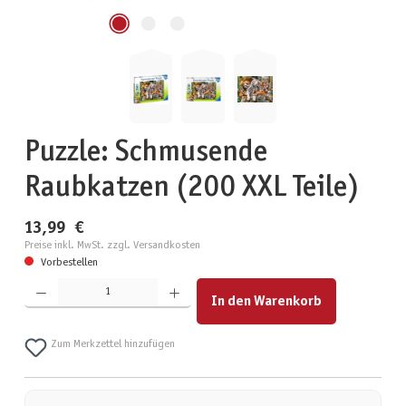
Puzzle: Schmusende
Raubkatzen (200 XXL Teile)
13,99 €
Preise inkl. MwSt. zzgl. Versandkosten
Vorbestellen
Produkt Anzahl: Gib den gewünschten Wert ein oder benutze die Schaltflächen um die Anzahl zu erhöhen
In den Warenkorb
Zum Merkzettel hinzufügen