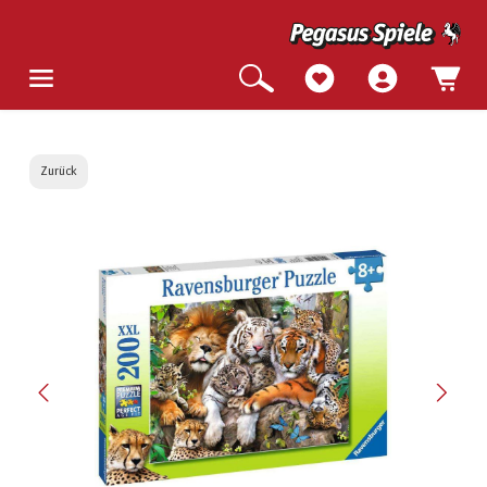
Zurück
Bildergalerie überspringen