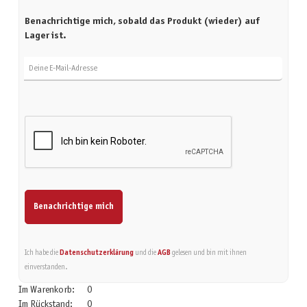
Benachrichtige mich, sobald das Produkt (wieder) auf
Lager ist.
Deine E-Mail-Adresse
Benachrichtige mich
Ich habe die
Datenschutzerklärung
und die
AGB
gelesen und bin mit ihnen
einverstanden.
Im Warenkorb:
0
Im Rückstand:
0