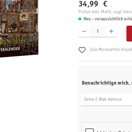
34,99 €
Preise inkl. MwSt. zzgl. Ve
Neu – voraussichtlich erh
Produkt Anzahl: Gib den gewünschten W
Zum Merkzettel hinzu
Benachrichtige mich, 
Deine E-Mail-Adresse