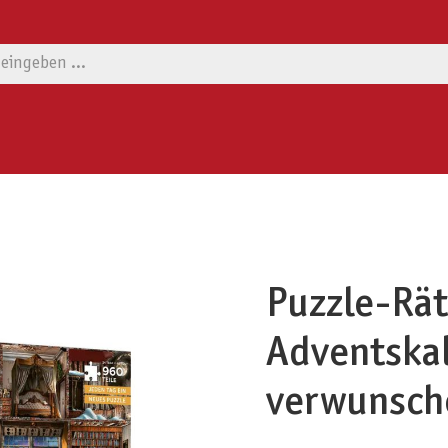
Puzzle-Rät
Adventskal
verwunsch