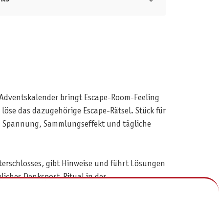
le-Adventskalender bringt Escape-Room-Feeling
 löse das dazugehörige Escape-Rätsel. Stück für
t – Spannung, Sammlungseffekt und tägliche
nterschlosses, gibt Hinweise und führt Lösungen
gliches Denksport-Ritual in der