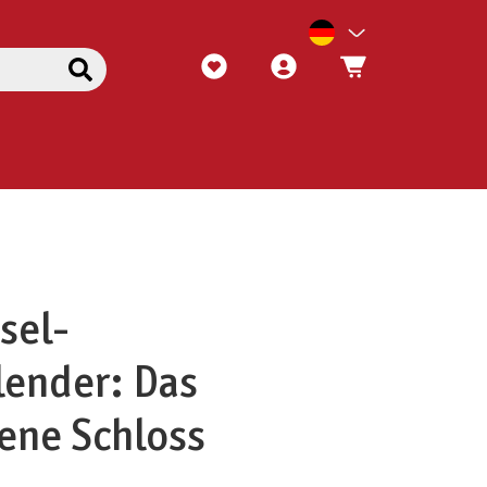
sel-
ender: Das
ene Schloss