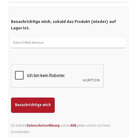
Benachrichtige mich, sobald das Produkt (wieder) auf
Lager ist.
Deine E-Mail-Adresse
Benachrichtige mich
Ich habe die
Datenschutzerklärung
und die
AGB
gelesen und bin mit ihnen
einverstanden.