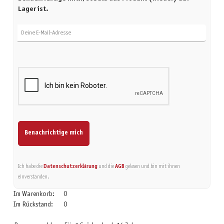
Lager ist.
Deine E-Mail-Adresse
Benachrichtige mich
Ich habe die
Datenschutzerklärung
und die
AGB
gelesen und bin mit ihnen
einverstanden.
Im Warenkorb:
0
Im Rückstand:
0