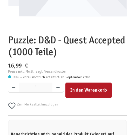
Puzzle: D&D - Quest Accepted
(1000 Teile)
16,99 €
Preise inkl. MwSt. zzgl. Versandkosten
Neu – voraussichtlich erhältlich ab September 2026
Produkt Anzahl: Gib den gewünschten Wert ein oder benutze die Schaltflächen um die Anzahl zu erhöhen
In den Warenkorb
Zum Merkzettel hinzufügen
Benachrichtige mich, sobald das Produkt (wieder) auf