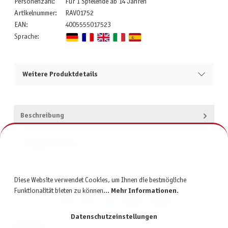
Personenzahl:
Für 1 Spielende ab 14 Jahren
Artikelnummer:
RAV01752
EAN:
4005555017523
Sprache:
Weitere Produktdetails
Beschreibung
Produktsicherheit
Diese Website verwendet Cookies, um Ihnen die bestmögliche
Funktionalität bieten zu können...
Mehr Informationen
.
Datenschutzeinstellungen