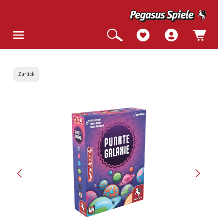
Zurück
Bildergalerie überspringen