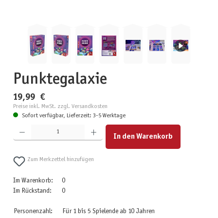
Punktegalaxie
19,99 €
Preise inkl. MwSt. zzgl. Versandkosten
Sofort verfügbar, Lieferzeit: 3-5 Werktage
Produkt Anzahl: Gib den gewünschten Wert ein oder benutze die Schaltflächen um die Anzahl zu erhöhen
In den Warenkorb
Zum Merkzettel hinzufügen
Im Warenkorb:
0
Im Rückstand:
0
Personenzahl:
Für 1 bis 5 Spielende ab 10 Jahren