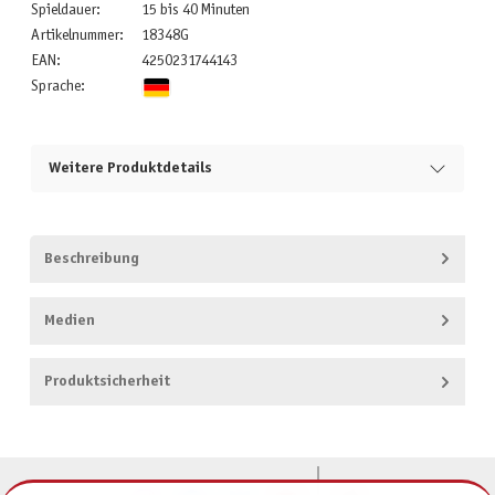
Spieldauer:
15 bis 40 Minuten
Artikelnummer:
18348G
EAN:
4250231744143
Sprache:
Weitere Produktdetails
Beschreibung
Medien
Produktsicherheit