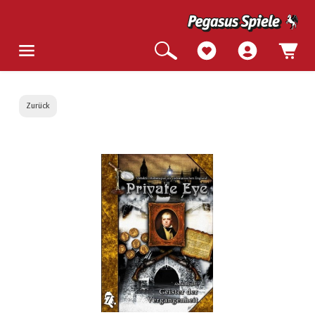
Zurück
Bildergalerie überspringen