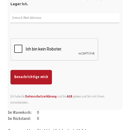
Lager ist.
Deine E-Mail-Adresse
Benachrichtige mich
Ich habe die
Datenschutzerklärung
und die
AGB
gelesen und bin mit ihnen
einverstanden.
Im Warenkorb:
0
Im Rückstand:
0