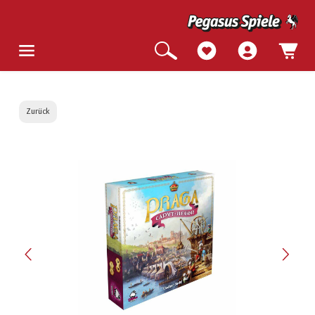
Zurück
Bildergalerie überspringen