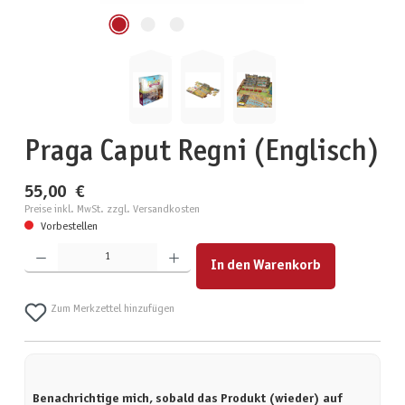
Praga Caput Regni (Englisch)
55,00 €
Preise inkl. MwSt. zzgl. Versandkosten
Vorbestellen
Produkt Anzahl: Gib den gewünschten Wert ein oder benutze die Schaltflächen um die Anzahl zu erhöhen
In den Warenkorb
Zum Merkzettel hinzufügen
Benachrichtige mich, sobald das Produkt (wieder) auf