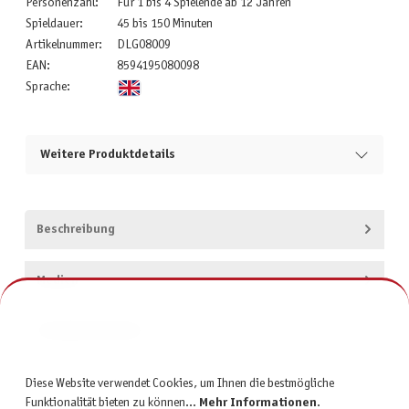
Personenzahl:
Für 1 bis 4 Spielende ab 12 Jahren
Spieldauer:
45 bis 150 Minuten
Artikelnummer:
DLG08009
EAN:
8594195080098
Sprache:
Weitere Produktdetails
Beschreibung
Medien
Produktsicherheit
Diese Website verwendet Cookies, um Ihnen die bestmögliche
Funktionalität bieten zu können...
Mehr Informationen
.