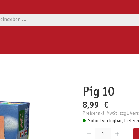
Pig 10
8,99 €
Preise inkl. MwSt. zzgl. Ve
Sofort verfügbar, Lieferz
Produkt Anzahl: Gib den gewünschten W