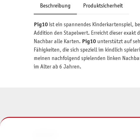
Beschreibung
Produktsicherheit
Pig10
ist ein spannendes Kinderkartenspiel, bei
Addition den Stapelwert. Erreicht dieser exakt d
Nachbar alle Karten.
Pig10
unterstützt auf se
Fähigkeiten, die sich speziell im kindlich spie
meinen nachfolgend spielenden linken Nachbarn 
im Alter ab 6 Jahren.
KONTAKT