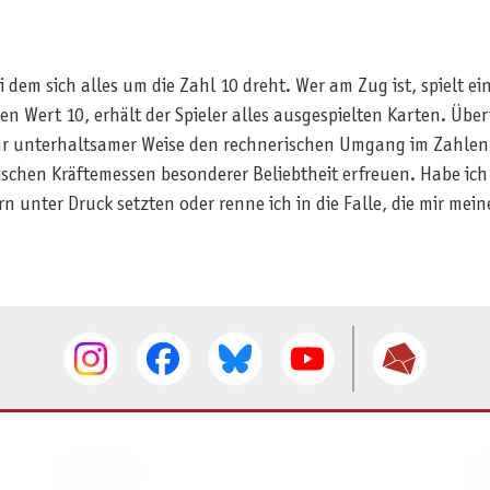
 dem sich alles um die Zahl 10 dreht. Wer am Zug ist, spielt e
en Wert 10, erhält der Spieler alles ausgespielten Karten. Über
hr unterhaltsamer Weise den rechnerischen Umgang im Zahlenra
lerischen Kräftemessen besonderer Beliebtheit erfreuen. Habe ic
unter Druck setzten oder renne ich in die Falle, die mir mei
SERVICE
I