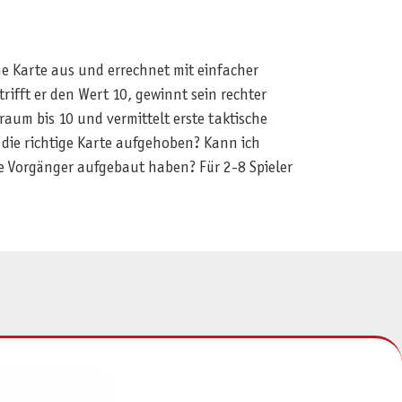
ine Karte aus und errechnet mit einfacher
trifft er den Wert 10, gewinnt sein rechter
um bis 10 und vermittelt erste taktische
h die richtige Karte aufgehoben? Kann ich
ne Vorgänger aufgebaut haben? Für 2-8 Spieler
NFORMATIONEN