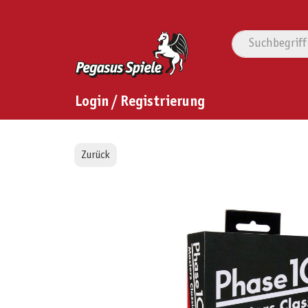
Login / Registrierung
Zurück
Bildergalerie überspringen