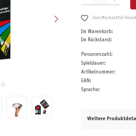
Zum Merkzettel hinzu
Im Warenkorb:
Im Rückstand:
Personenzahl:
Spieldauer:
Artikelnummer:
EAN:
Sprache:
Weitere Produktdeta