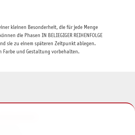
einer kleinen Besonderheit, die für jede Menge
h können die Phasen IN BELIEGIGER REIHENFOLGE
nd sie zu einem späteren Zeitpunkt ablegen.
 in Farbe und Gestaltung vorbehalten.
NFORMATIONEN
mpressum