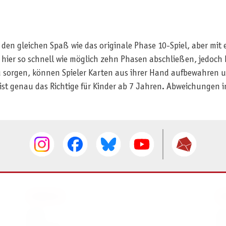
 den gleichen Spaß wie das originale Phase 10-Spiel, aber mit 
 hier so schnell wie möglich zehn Phasen abschließen, jedoc
u sorgen, können Spieler Karten aus ihrer Hand aufbewahren u
ie ist genau das Richtige für Kinder ab 7 Jahren. Abweichungen
SERVICE
I
AGB
I