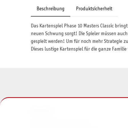
Beschreibung
Produktsicherheit
Das Kartenspiel Phase 10 Masters Classic bringt
neuen Schwung sorgt! Die Spieler müssen auch
gespielt werden! Um für noch mehr Strategie z
Dieses lustige Kartenspiel für die ganze Famil
KONTAKT
Pegasus Spiele Verlags- und