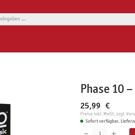
Phase 10 –
25,99 €
Preise inkl. MwSt. zzgl. Ve
Sofort verfügbar, Lieferz
Produkt Anzahl: Gib den gewünschten W