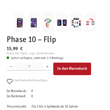
Phase 10 – Flip
15,99 €
Preise inkl. MwSt. zzgl. Versandkosten
Sofort verfügbar, Lieferzeit: 3-5 Werktage
Produkt Anzahl: Gib den gewünschten Wert ein oder benutze die Schaltflächen um die Anzahl zu erhöhen
In den Warenkorb
Zum Merkzettel hinzufügen
Im Warenkorb:
0
Im Rückstand:
0
Personenzahl:
Für 2 bis 4 Spielende ab 10 Jahren