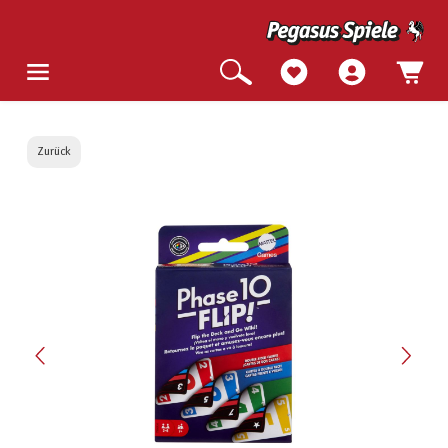
Zurück
Bildergalerie überspringen