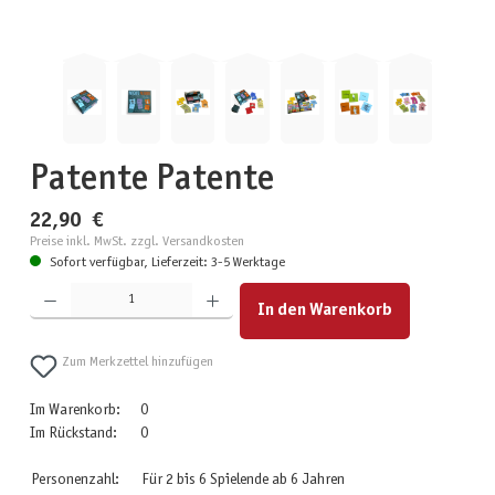
Patente Patente
22,90 €
Preise inkl. MwSt. zzgl. Versandkosten
Sofort verfügbar, Lieferzeit: 3-5 Werktage
Produkt Anzahl: Gib den gewünschten Wert ein oder benutze die Schaltflächen um die Anzahl zu erhöhen
In den Warenkorb
Zum Merkzettel hinzufügen
Im Warenkorb:
0
Im Rückstand:
0
Personenzahl:
Für 2 bis 6 Spielende ab 6 Jahren