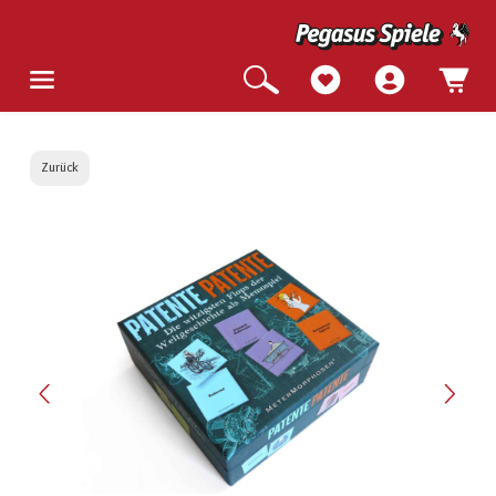
Zurück
Bildergalerie überspringen