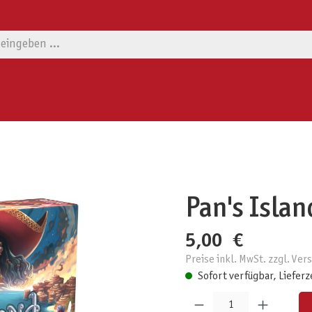
Pan's Islan
5,00 €
Preise inkl. MwSt. zzgl. Ve
Sofort verfügbar, Lieferz
Produkt Anzahl: Gib den gewünschten W