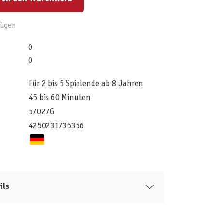
fügen
0
0
Für 2 bis 5 Spielende ab 8 Jahren
45 bis 60 Minuten
57027G
4250231735356
ils