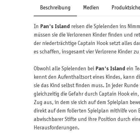
Beschreibung
Medien
Produktsiche
In
Pan's Island
reisen die Spielenden ins Nimm
müssen sie die Verlorenen Kinder finden und re
der niederträchtige Captain Hook setzt alles d
es schaffen, insgesamt vier Verlorene Kinder zu
Obwohl alle Spielenden bei
Pan's Island
ein Te
kennt den Aufenthaltsort eines Kindes, kann die
sie das Kind selbst finden muss. In jeder Rund
gleichzeitig die Gefahr durch Captain Hook ein
Zug aus, in dem sie sich auf dem Spielplan be
direkt auf dem folierten Spielplan mithilfe v
abwischbarer Stifte und ihre Position durch ei
Herausforderungen.