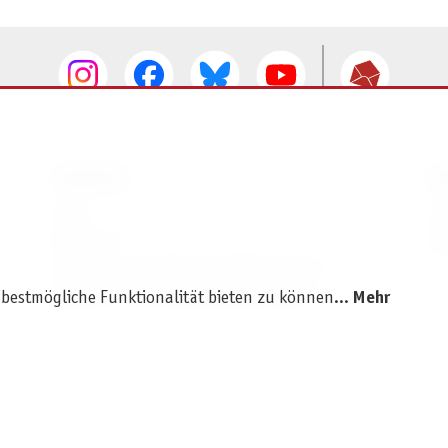
SERVICE
I
AGB
I
Widerruf
D
Versand- und Zahlungsbedingungen
Batterie- und Verpackungshinweise
 bestmögliche Funktionalität bieten zu können...
Mehr