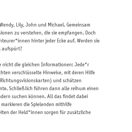
, Wendy, Lily, John und Michael. Gemeinsam
isionen zu verstehen, die sie empfangen. Doch
teurer*innen hinter jeder Ecke auf. Werden sie
l aufspürt?
 nicht die gleichen Informationen: Jede*r
hten verschlüsselte Hinweise, mit deren Hilfe
r Richtungsvisionskarten) und schätzen
nte. Schließlich führen dann alle reihum einen
dern suchen können. All das findet dabei
markieren die Spielenden mithilfe
eiten der Held*innen sorgen für zusätzliche