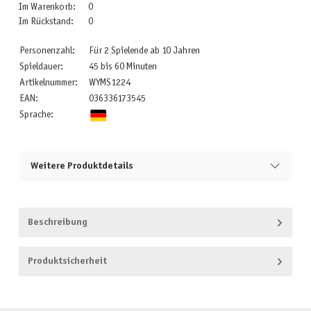
Im Warenkorb:
0
Im Rückstand:
0
Personenzahl:
Für 2 Spielende ab 10 Jahren
Spieldauer:
45 bis 60 Minuten
Artikelnummer:
WYMS1224
EAN:
036336173545
Sprache:
Weitere Produktdetails
Beschreibung
Produktsicherheit