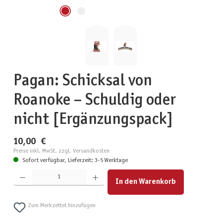
Pagan: Schicksal von
Roanoke – Schuldig oder
nicht [Ergänzungspack]
10,00 €
Preise inkl. MwSt. zzgl. Versandkosten
Sofort verfügbar, Lieferzeit: 3-5 Werktage
Produkt Anzahl: Gib den gewünschten Wert ein oder benutze die Schaltflächen um die Anzahl zu erhöhen
In den Warenkorb
Zum Merkzettel hinzufügen