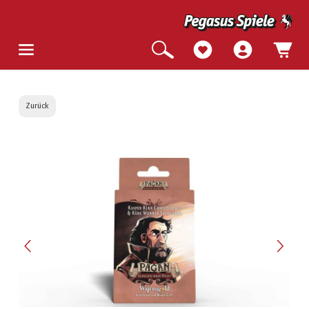
Zurück
Bildergalerie überspringen