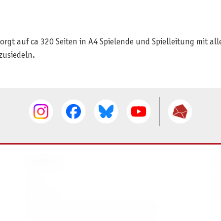
rgt auf ca 320 Seiten in A4 Spielende und Spielleitung mit al
zusiedeln.
SERVICE
I
AGB
I
Widerruf
D
Versand- und Zahlungsbedingungen
Batterie- und Verpackungshinweise