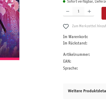
Sofort verfügbar, Lieferz
Produkt Anzahl: Gib den gewünschten W
Zum Merkzettel hinzu
Im Warenkorb:
Im Rückstand:
Artikelnummer:
EAN:
Sprache:
Weitere Produktdeta