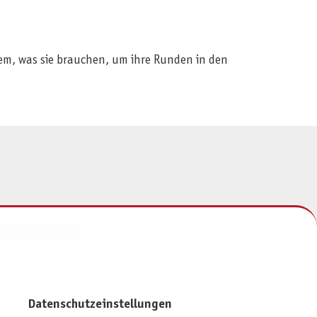
lem, was sie brauchen, um ihre Runden in den
NFORMATIONEN
mpressum
atenschutz
Datenschutzeinstellungen