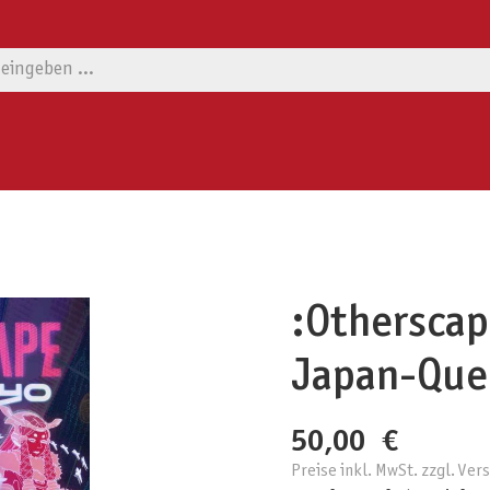
:Otherscap
Japan-Que
50,00 €
Preise inkl. MwSt. zzgl. Ve