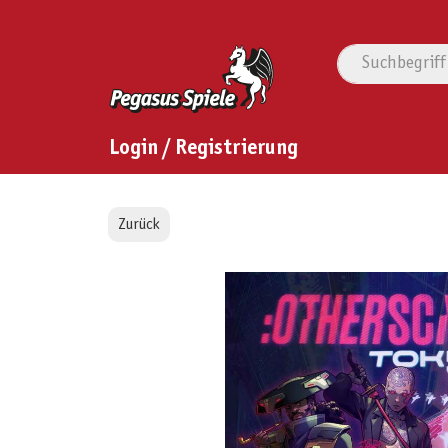
Login / Registrierung
Zurück
Bildergalerie überspringen