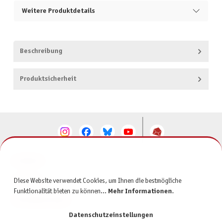
Weitere Produktdetails
Beschreibung
Produktsicherheit
KONTAKT
SERVICE
Diese Website verwendet Cookies, um Ihnen die bestmögliche
Funktionalität bieten zu können...
Mehr Informationen
.
INFORMATIONEN
Datenschutzeinstellungen