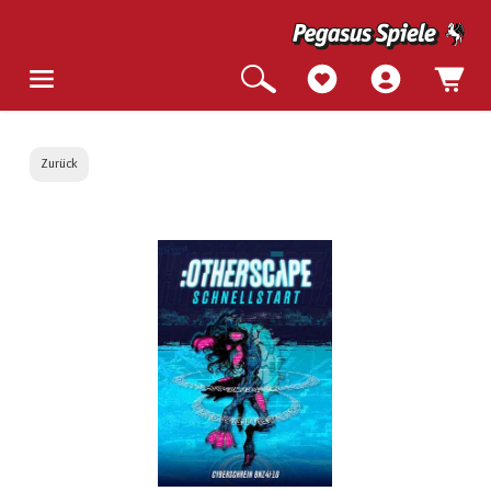
Zurück
Bildergalerie überspringen