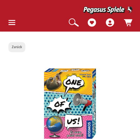
Zurück
Bildergalerie überspringen