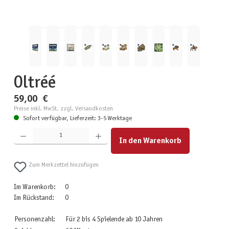
Oltréé
59,00 €
Preise inkl. MwSt. zzgl. Versandkosten
Sofort verfügbar, Lieferzeit: 3-5 Werktage
Produkt Anzahl: Gib den gewünschten Wert ein oder benutze die Schaltflächen um die Anzahl zu erhöhen
In den Warenkorb
Zum Merkzettel hinzufügen
Im Warenkorb:
0
Im Rückstand:
0
Personenzahl:
Für 2 bis 4 Spielende ab 10 Jahren