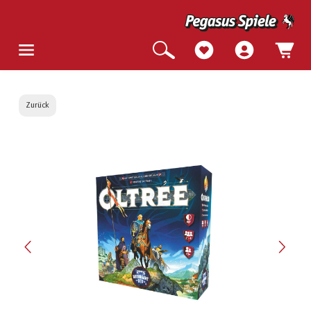
Zurück
Bildergalerie überspringen