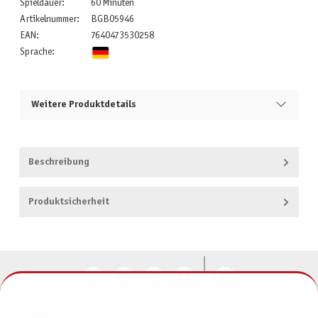
Spieldauer:
60 Minuten
Artikelnummer:
BGB05946
EAN:
7640473530258
Sprache:
Weitere Produktdetails
Beschreibung
Produktsicherheit