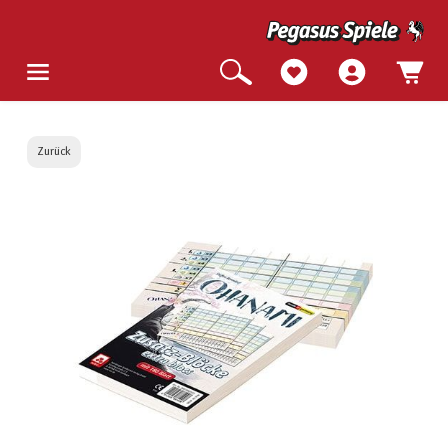
Zurück
Bildergalerie überspringen