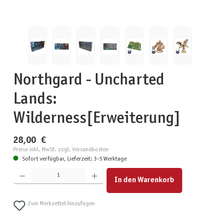
Northgard - Uncharted
Lands:
Wilderness[Erweiterung]
28,00 €
Preise inkl. MwSt. zzgl. Versandkosten
Sofort verfügbar, Lieferzeit: 3-5 Werktage
Produkt Anzahl: Gib den gewünschten Wert ein oder benutze die Schaltflächen um die Anzahl zu erhöhen
In den Warenkorb
Zum Merkzettel hinzufügen