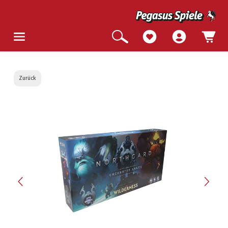
Zurück
Bildergalerie überspringen