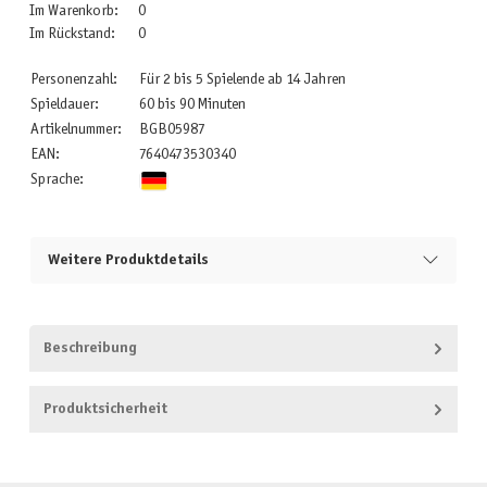
Im Warenkorb:
0
Im Rückstand:
0
Personenzahl:
Für 2 bis 5 Spielende ab 14 Jahren
Spieldauer:
60 bis 90 Minuten
Artikelnummer:
BGB05987
EAN:
7640473530340
Sprache:
Weitere Produktdetails
Beschreibung
Produktsicherheit