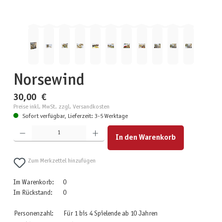
Norsewind
30,00 €
Preise inkl. MwSt. zzgl. Versandkosten
Sofort verfügbar, Lieferzeit: 3-5 Werktage
Produkt Anzahl: Gib den gewünschten Wert ein oder benutze die Schaltflächen um die Anzahl zu erhöhen
In den Warenkorb
Zum Merkzettel hinzufügen
Im Warenkorb:
0
Im Rückstand:
0
Personenzahl:
Für 1 bis 4 Spielende ab 10 Jahren