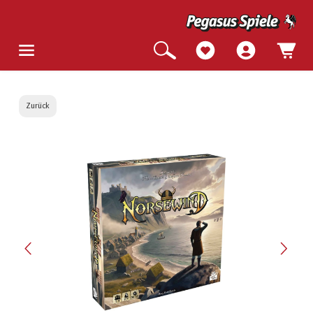
Zurück
Bildergalerie überspringen