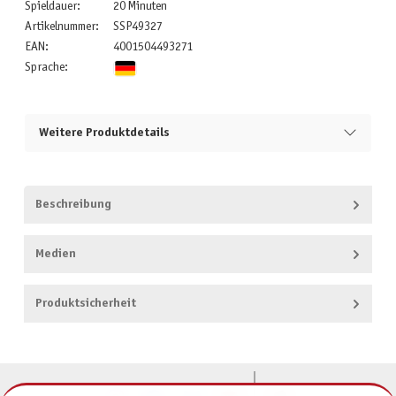
Spieldauer:
20 Minuten
Artikelnummer:
SSP49327
EAN:
4001504493271
Sprache:
Weitere Produktdetails
Beschreibung
Medien
Produktsicherheit