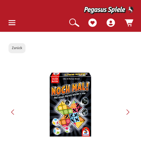
Zurück
Bildergalerie überspringen