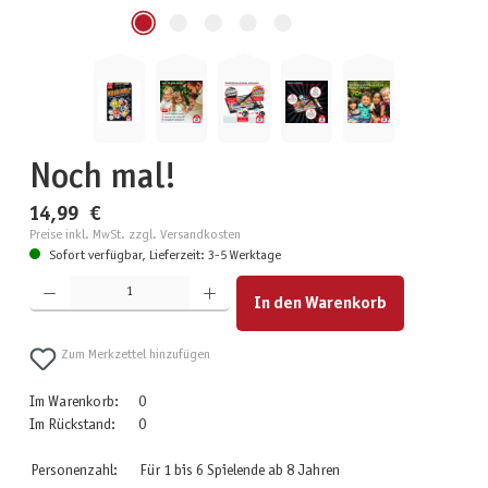
Noch mal!
14,99 €
Preise inkl. MwSt. zzgl. Versandkosten
Sofort verfügbar, Lieferzeit: 3-5 Werktage
Produkt Anzahl: Gib den gewünschten Wert ein oder benutze die Schaltflächen um die Anzahl zu erhöhen
In den Warenkorb
Zum Merkzettel hinzufügen
Im Warenkorb:
0
Im Rückstand:
0
Personenzahl:
Für 1 bis 6 Spielende ab 8 Jahren