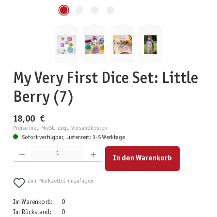
My Very First Dice Set: Little
Berry (7)
18,00 €
Preise inkl. MwSt. zzgl. Versandkosten
Sofort verfügbar, Lieferzeit: 3-5 Werktage
Produkt Anzahl: Gib den gewünschten Wert ein oder benutze die Schaltflächen um die Anzahl zu erhöhen
In den Warenkorb
Zum Merkzettel hinzufügen
Im Warenkorb:
0
Im Rückstand:
0