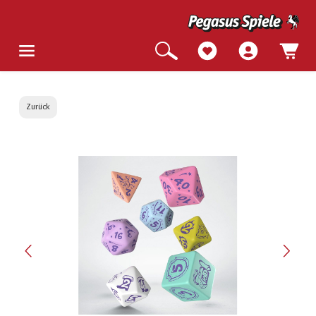
Zurück
Bildergalerie überspringen