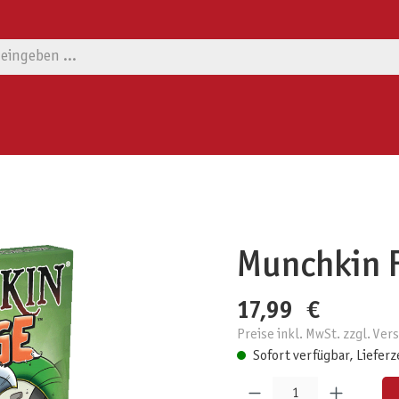
Munchkin F
17,99 €
Preise inkl. MwSt. zzgl. Ve
Sofort verfügbar, Lieferz
Produkt Anzahl: Gib den gewünschten W