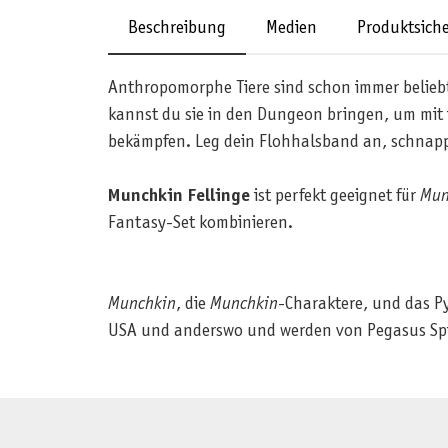
Beschreibung
Medien
Produktsiche
Anthropomorphe Tiere sind schon immer beliebt
kannst du sie in den Dungeon bringen, um mit
bekämpfen. Leg dein Flohhalsband an, schnapp di
Munchkin Fellinge
ist perfekt geeignet für
Mun
Fantasy-Set kombinieren.
Munchkin
, die
Munchkin
-Charaktere, und das P
USA und anderswo und werden von Pegasus Spiel