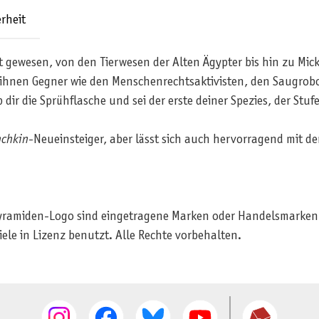
rheit
 gewesen, von den Tierwesen der Alten Ägypter bis hin zu Mi
 ihnen Gegner wie den Menschenrechtsaktivisten, den Saugrobo
r die Sprühflasche und sei der erste deiner Spezies, der Stufe
chkin
-Neueinsteiger, aber lässt sich auch hervorragend mit d
yramiden-Logo sind eingetragene Marken oder Handelsmarken 
e in Lizenz benutzt. Alle Rechte vorbehalten.