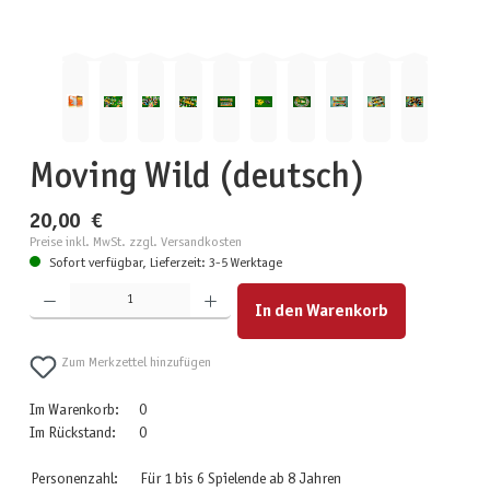
Moving Wild (deutsch)
20,00 €
Preise inkl. MwSt. zzgl. Versandkosten
Sofort verfügbar, Lieferzeit: 3-5 Werktage
Produkt Anzahl: Gib den gewünschten Wert ein oder benutze die Schaltflächen um die Anzahl zu erhöhen
In den Warenkorb
Zum Merkzettel hinzufügen
Im Warenkorb:
0
Im Rückstand:
0
Personenzahl:
Für 1 bis 6 Spielende ab 8 Jahren