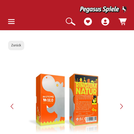
Zurück
Bildergalerie überspringen